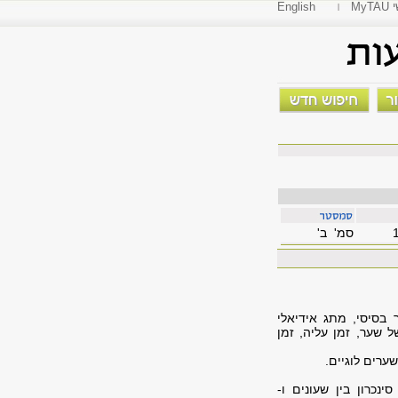
י
English
סמ' ב'
 בסיסי, מתג אידיאלי
ל שער, זמן עליה, זמן
ערים לוגיים.
ינכרון בין שעונים ו-