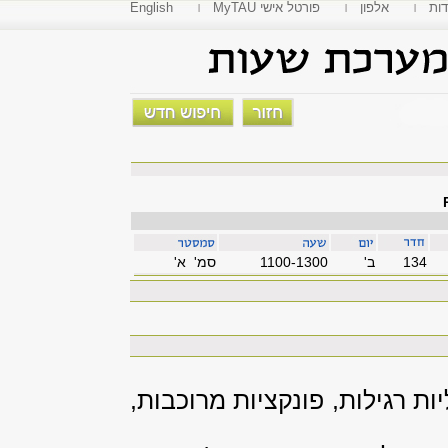
דות
אלפון
MyTAU פורטל אישי
English
134
'ב
1100-1300
סמ' א'
רגילות, פונקציות מרוכבות,