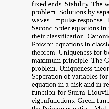
fixed ends. Stability. The 
problem. Solutions by sepa
waves. Impulse response. 
Second order equations in
their classification. Canon
Poisson equations in class
theorem. Uniqueness for b
maximum principle. The C
problem. Uniqueness theore
Seperation of variables for
equation in a disk and in 
function for Sturm-Liouvil
eigenfunctions. Green func
the Poisson equation. Mult