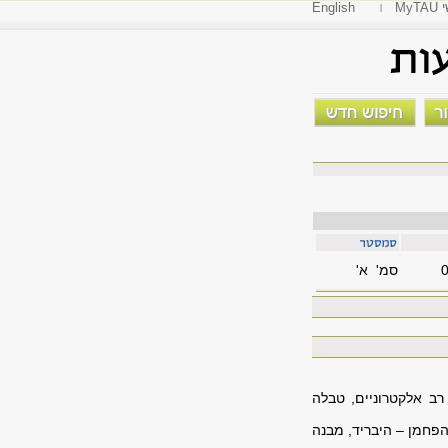
י
English
סמ' א'
רב אלקטרוניים, טבלה
הפחמן – היבריד, מבנה