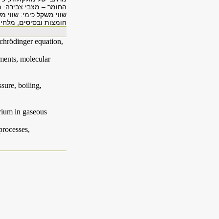
החומר – מצבי צבירה: מו
שווי משקל כימי: שווי מ
חומצות ובסיסים, מלחים
chrödinger equation,
ments, molecular
ssure, boiling,
rium in gaseous
 processes,