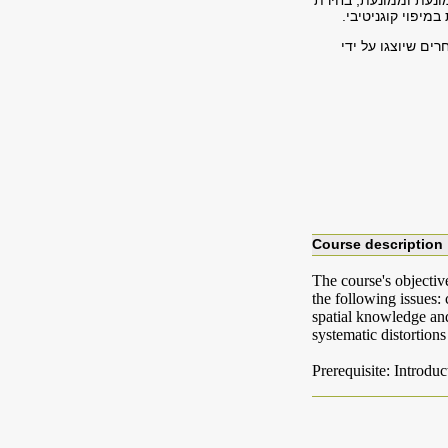
מונעת וממונעת, בחירת
מיפוי קוגניטיבי.
רים שיוצגו על ידי
Course description
The course's objectiv
the following issues:
spatial knowledge and
systematic distortion
Prerequisite: Introd