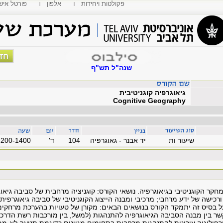
פקולטות ויחידות
אלפון
MyTAU פורטל איש
שנה"ל תש"ף
גיאוגרפיה קוגניטיבית
Cognitive Geography
שיעור ות
יד אבנר - גאוגרפיה
104
'ד
1200-1400
חקר הקוגניטיבי בגיאוגרפיה. נושאי הקורס: קוגניציה מרחבית של סביבה גיאו
 ורכישה של ידע מרחבי; מרכיבי ומבנה הייצוג הקוגניטיבי של סביבה גיאוגרפי
 על בסיס זה יתמקד הקורס בנושאים הבאים: מקורן של טעויות בהערכת מרחקים 
 בין מבנה הסביבה הגיאוגרפיה להתנהגות (למשל, בין מורכבות רשת הדרכים 