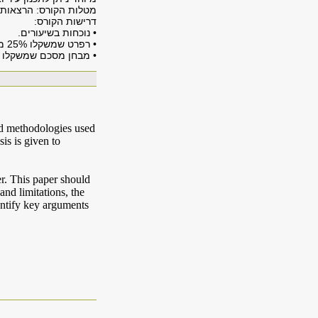
מטלות הקורס: הרצאות, 
דרישות הקורס:
• נוכחות בשיעורים.
• רפרט שמשקלו 25% מהציון.
• מבחן מסכם שמשקלו 75% מהציון של הסמסטר.
nd methodologies used
is is given to
r. This paper should
and limitations, the
entify key arguments