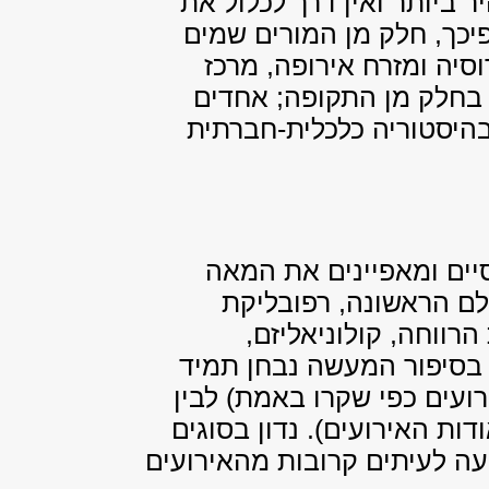
ביותר ואין דרך לכלול את
יכך, חלק מן המורים שמים
סיה ומזרח אירופה, מרכז
 בחלק מן התקופה; אחדים
היסטוריה כלכלית-חברתית
יים ומאפיינים את המאה
לם הראשונה, רפובליקת
הרווחה, קולוניאליזם,
. בסיפור המעשה נבחן תמיד
ועים כפי שקרו באמת) לבין
ות האירועים). נדון בסוגים
ה לעיתים קרובות מהאירועים