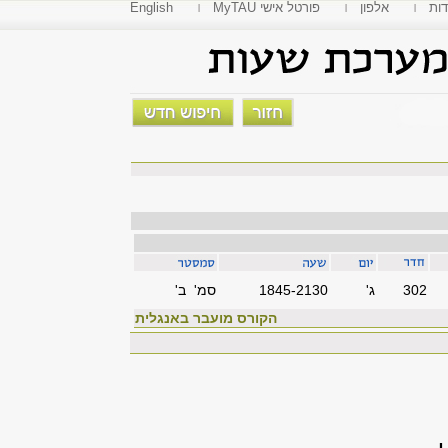
דות
אלפון
MyTAU פורטל אישי
English
302
'ג
1845-2130
סמ' ב'
הקורס מועבר באנגלית