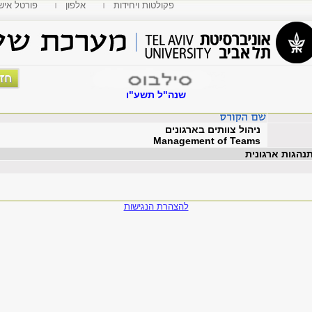
פקולטות ויחידות
אלפון
MyTAU פורטל איש
שנה"ל תשע"ו
ניהול צוותים בארגונים
Management of Teams
תנהגות ארגונית
להצהרת הנגישות