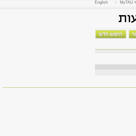
י
English