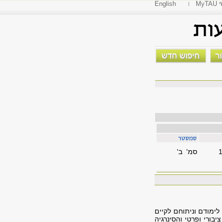
י
English
סמ' ב'
ימודם וניתוחם לקיים
ורי ופרטי והסינרגיה