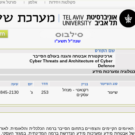
פקולטות ויחידות
אלפון
MyTAU פורטל איש
שנה"ל תשע"ו
ארכיטקטורת אבטחה והגנה בעולם הסייבר
Cyber Threats and Architecture of Cyber
Defence
כנולוגיה ומערכות מידע
רקנאטי - מנהל
שיעור
253
'ג
1845-2130
עסקים
איומים הקיימים והצפויים בתחום הסייבר ברמה הכלכלית והלאומית. לאור ל
של אבטחת מידע ומערכות מידע הנדרשת ברמה המדינתית, במגזר העסקי, ציב