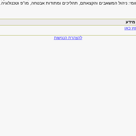
י: ניהול המשאבים והקצאתם, תהליכים ומתודות אבטחה, מו"פ וטכנולוגיה.
ץ כאן
להצהרת הנגישות