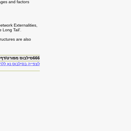
ages and factors
etwork Externalities,
 Long Tail’.
ructures are also
666סילבוס מפורט/דף מידע
לצפייה בסילבוס נא ללחו