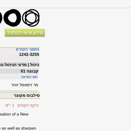
1242-3255
ניהול | מדעי הניהול-ט
קבוצה 01
מר זיסאפל זוהר
סילבוס מקוצר
היקף הקורס: 1 י"ס
reation of a New
 as well as sharpen