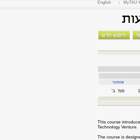
י
English
סמ' ב'
This course introduce
Technology Venture.
The course is design