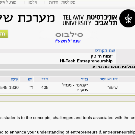
פקולטות ויחידות
אלפון
MyTAU פורטל איש
שנה"ל תשע"ו
יזמות הייטק
Hi-Tech Entrepreneurship
כנולוגיה ומערכות מידע
רקנאטי - מנהל
שיעור
405
'ד
1545-1830
עסקים
s students to the concepts, challenges and tools associated with the c
ed to enhance your understanding of entrepreneurs & entrepreneurship