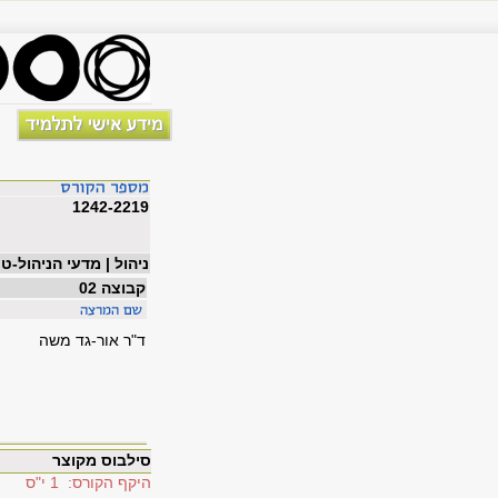
1242-2219
ניהול | מדעי הניהול-ט
קבוצה 02
ד"ר אור-גד משה
סילבוס מקוצר
היקף הקורס: 1 י"ס