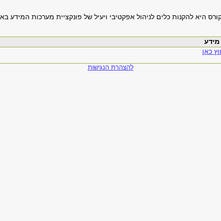
ס היא להקנות כלים לניהול אפקטיבי ויעיל של פונקציית מערכות המידע בארג
ץ כאן
להצהרת הנגישות