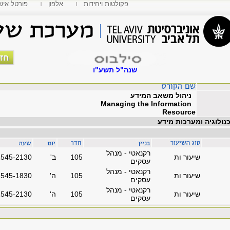
פקולטות ויחידות
אלפון
MyTAU פורטל איש
שנה"ל תשע"ו
ניהול משאב המידע
Managing the Information
Resource
כנולוגיה ומערכות מידע
רקנאטי - מנהל
שיעור ות
105
'ב
1545-2130
עסקים
רקנאטי - מנהל
שיעור ות
105
'ה
1545-1830
עסקים
רקנאטי - מנהל
שיעור ות
105
'ה
1545-2130
עסקים