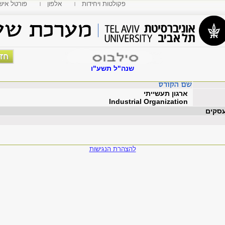
פקולטות ויחידות
אלפון
MyTAU פורטל איש
שנה"ל תשע"ו
ארגון תעשייתי
Industrial Organization
עסקים
להצהרת הנגישות