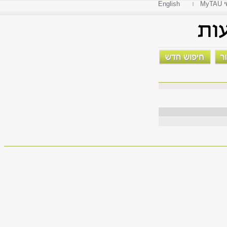
י
English