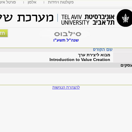
פקולטות ויחידות
אלפון
MyTAU פורטל איש
שנה"ל תשע"ו
מבוא ליצירת ערך
Introduction to Value Creation
עסקים
להצהרת הנגישות