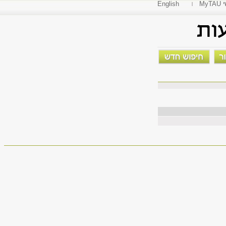
י
English