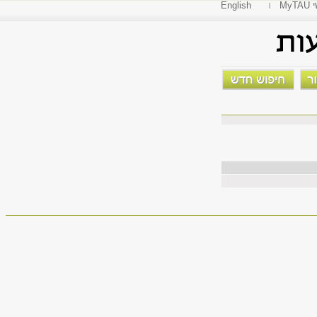
י
English