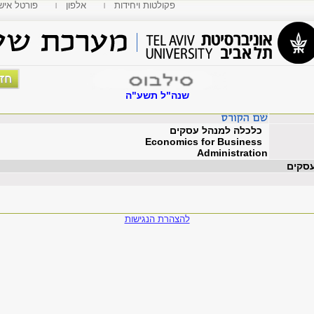
פקולטות ויחידות
אלפון
MyTAU פורטל איש
שנה"ל תשע"ה
כלכלה למנהל עסקים
Economics for Business
Administration
עסקים
להצהרת הנגישות