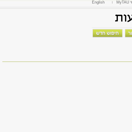
י
English