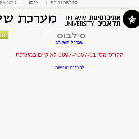
פקולטות ויחידות
אלפון
MyTAU פורטל איש
שנה"ל תשע"ג
הקורס מס' 0897-4007-01 לא קיים במערכת
להצהרת הנגישות