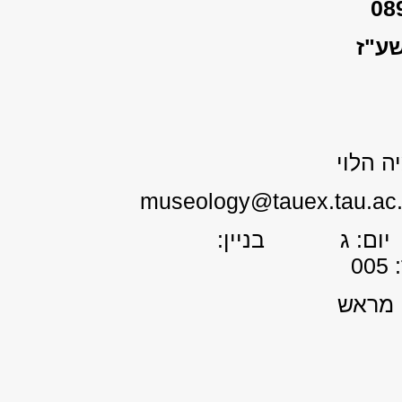
08
ע"ז
ה הלוי
ות קבלה: 10:00-8:30 יום: ג בניין:
0
י מראש