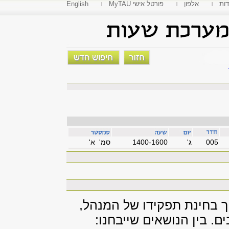
דות
אלפון
MyTAU פורטל אישי
English
005
'ג
1400-1600
סמ' א'
תוך בחינת תפקידו של המנהל,
. בין הנושאים שייבחנו: