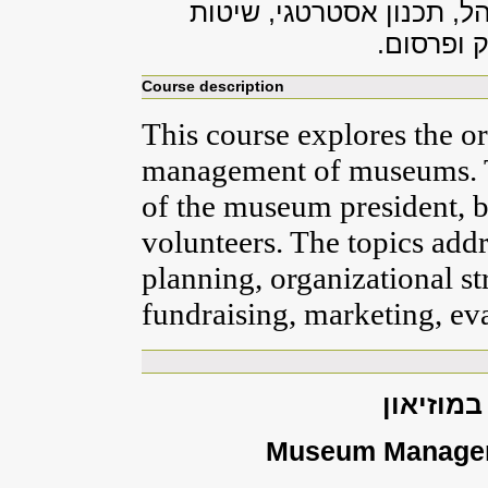
, תכנון אסטרטגי, שיטות
ק ופרסום.
Course description
This course explores the o
management of museums. Th
of the museum president, bo
volunteers. The topics addr
planning, organizational s
fundraising, marketing, e
במוזיאון
Museum Managem