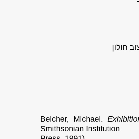
ב חולון
Belcher, Michael.
Exhibit
Smithsonian Institution
Press, 1991)
.