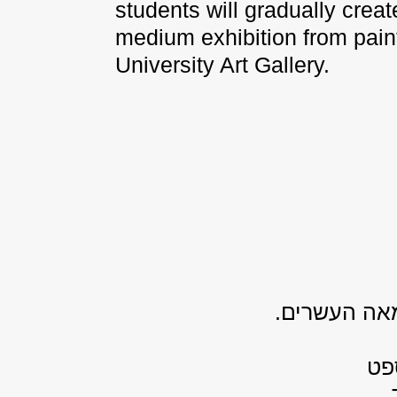
students will gradually creat
medium exhibition from paint
University Art Gallery.
מאה העשרים.
פט