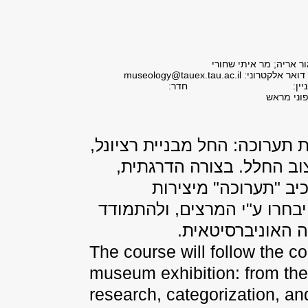
ור אריה; מר איתי שחורי
דואר אלקטרוני:
museology@tauex.tau.ac.il
יין:
חדר:
פוני מראש
תערוכה: החל מבניית רציונל,
צוב החלל. בצורה הדרגתית,
יב "תערוכה" מיצירות
שייבחרו ע"י המרצים, ולהתמודד
ה האוניברסיטאית.
The course will follow the c
museum exhibition: from the 
research, categorization, a