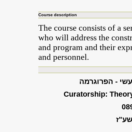
Course description
The course consists of a se
who will address the const
and program and their expre
and personnel.
עשי - הפרוגרמה
Curatorship: Theor
08
ע"ז