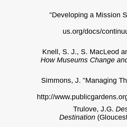
"Developing a Mission S
us.org/docs/continu
Knell, S. J., S. MacLeod 
How Museums Change and
Simmons, J. "Managing Thin
http://www.publicgardens.or
Trulove, J.G.
Des
Destination
(Gloucest