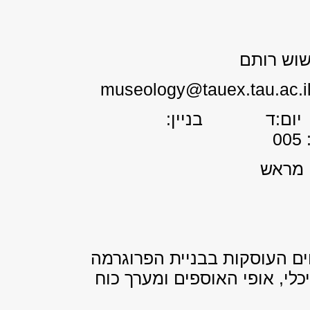
וש רותם
ות קבלה: 10:00-8:30 יום:ד בניין:
י מראש
ם העוסקות בבניית הפרוגרמה
כלי, אופי האוספים ומערך כוח