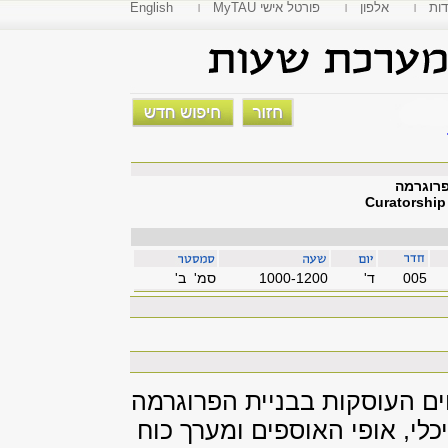
דות
אלפון
MyTAU פורטל אישי
English
פרוגרמה
Curatorship 
005
'ד
1000-1200
סמ' ב'
ם העוסקות בבניית הפרוגרמה
כלי, אופי האוספים ומערך כוח