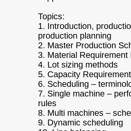
Topics:
1. Introduction, product
production planning
2. Master Production S
3. Material Requirement
4. Lot sizing methods
5. Capacity Requiremen
6. Scheduling – terminol
7. Single machine – per
rules
8. Multi machines – sched
9. Dynamic scheduling