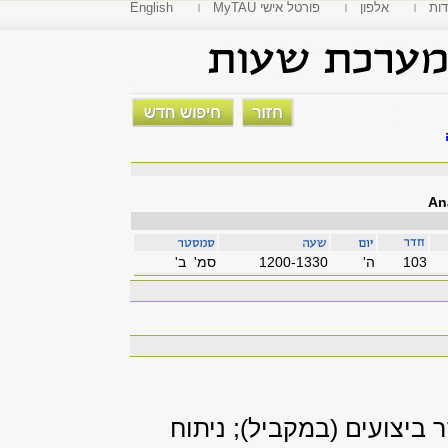
דות
אלפון
MyTAU פורטל אישי
English
An
103
'ה
1200-1330
סמ' ב'
ביצועים (במקביל); ניתוח