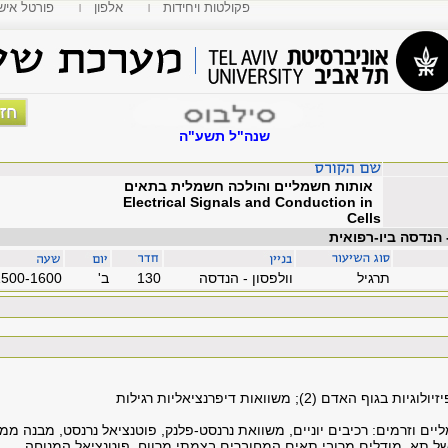
פקולטות ויחידות
אלפון
MyTAU פורטל איש
שנה"ל תשע"ה
אותות חשמליים והולכה חשמלית בתאים
Electrical Signals and Conduction in
Cells
 הנדסה ביו-רפואית
תרגיל
וולפסון - הנדסה
130
'ב
1500-1600
אדם (2); משוואות דיפרנציאליות רגילות