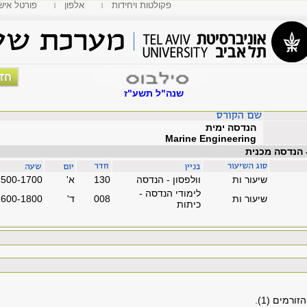
פקולטות ויחידות
אלפון
MyTAU פורטל איש
שנה"ל תשע"ז
הנדסה ימית
Marine Engineering
 הנדסה מכנית
שיעור ות
וולפסון - הנדסה
130
'א
1500-1700
לימודי הנדסה -
שיעור ות
008
'ד
1600-1800
כיתות
רמים (1).