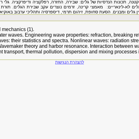
טנה, תכונות הנדסיות של גלים: שבירה, החזרה, רפלקציה ודיפרקציה. גלי ר
לים לא-לינאריים: מאמצי קרינה, זרמים נוצרים עקב שבירת הגלים. תורת 
ן גלים ומבנים. הסעת סחופת, זיהום תרמי, דיספרסיה ותהליכי ערבוב באוקיאנו
d mechanics (1).
er waves. Engineering wave properties: refraction, breaking re
aves: their statistics and spectra. Nonlinear waves: radiation st
Wavemaker theory and harbor resonance. Interaction between 
t transport, thermal pollution, dispersion and mixing processes 
להצהרת הנגישות