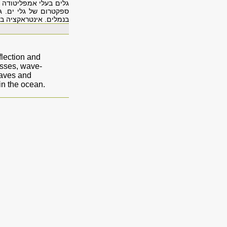
גלים בעלי אמפליטודה ק
ספקטרום של גלי ים. ג
בנמלים. אינטראקציה בי
flection and
resses, wave-
waves and
in the ocean.