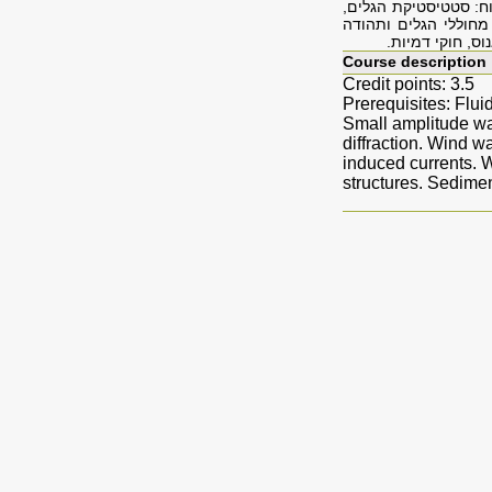
וח: סטטיסטיקת הגלים,
מחוללי הגלים ותהודה
ס, חוקי דמיות.
Course description
Credit points: 3.5
Prerequisites: Flui
Small amplitude wat
diffraction. Wind w
induced currents. 
structures. Sedimen