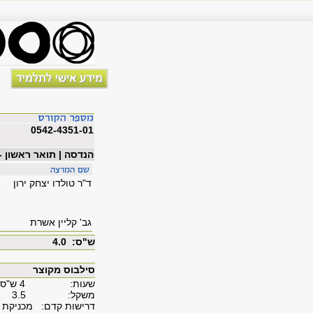
0542-4351-01
הנדסה | תואר ראשון -
ד"ר טולדו יצחק ירון
גב' קליין אשרת
ש"ס: 4.0
סילבוס מקוצר
שעות: 4 ש"ס
משקל: 3.5
דרישות קדם: מכניקת הזו