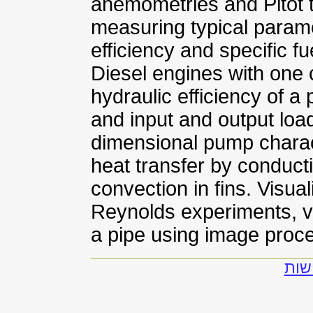
anemometries and Pitot t
measuring typical parame
efficiency and specific f
Diesel engines with one 
hydraulic efficiency of a
and input and output loa
dimensional pump characte
heat transfer by conduct
convection in fins. Visua
Reynolds experiments, v
a pipe using image proce
שות