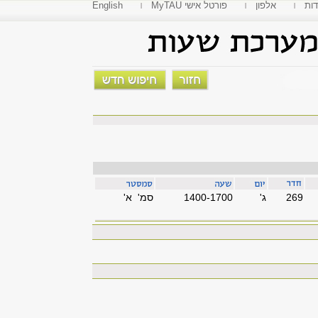
דות
אלפון
MyTAU פורטל אישי
English
269
'ג
1400-1700
סמ' א'