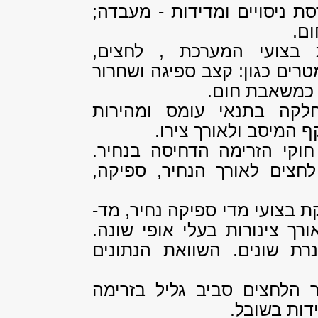
: תרמודינמיקה (1); הנדסת ניסויים ומדידות - מעבדה;
ת בצועי המערכת , לחצים,
רים כגון: קצב ספיגה ושחרור
 כמשאבת חום.
לקה בתנאי עומס ומהירות
 המיסב ולאורך צירו.
 חוקי הזרימה הדחיסה בנחיר.
 לחצים לאורך הנחיר, ספיקה,
 בצועי מדי ספיקה נחיר, מד-
רך צינורות בעלי אופי שונה.
ת שונים. השוואת הנתונים
ור הלחצים סביב גליל בזרימה
דות בשובל.