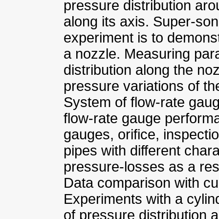
pressure distribution ar
along its axis. Super-son
experiment is to demonst
a nozzle. Measuring par
distribution along the noz
pressure variations of th
System of flow-rate gauge
flow-rate gauge performa
gauges, orifice, inspecti
pipes with different chara
pressure-losses as a resu
Data comparison with curv
Experiments with a cylind
of pressure distribution 