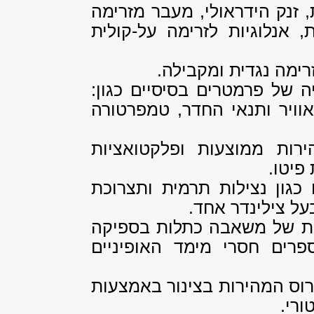
 זנק הידראולי, מעבר מזרימה
 אנלוגיות לזרימה על-קולית
רימה נגדית ומקבילה.
ה של פרמטרים בסיסיים כגון:
אוויר ותנאי החדר, טמפרטורה
הירות ממוצעות ופלקטואציות
פיטו.
 כגון נצילות תרמית ותצרוכת
על צילינדר אחד.
לית של משאבה כתלות בספיקה
פרים חסרי מימד האופיניים
ירוס המהירות בצינור באמצעות
ורי.