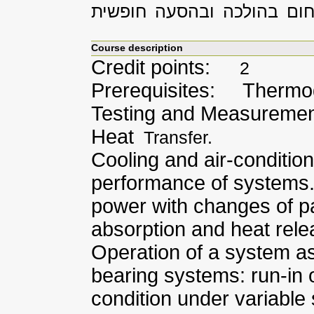
ום בהולכה ובהסעה חופשית
Course description
Credit points:
2
Prerequisites: Thermod
Testing and Measurement
Heat
Transfer.
Cooling and air-conditio
performance of systems.
power with changes of p
absorption and heat rele
Operation of a system a
bearing systems: run-in o
condition under variable