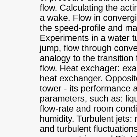
flow. Calculating the ac
a wake. Flow in convergi
the speed-profile and map
Experiments in a water tu
jump, flow through conv
analogy to the transition
flow. Heat exchager: ex
heat exchanger. Opposite
tower - its performance 
parameters, such as: liqui
flow-rate and room condi
humidity. Turbulent jets:
and turbulent fluctuations