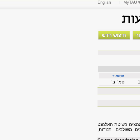
י
English
סמ' ב'
מאמצים בשיטת האלמנט
ים משולבים, תנודות,