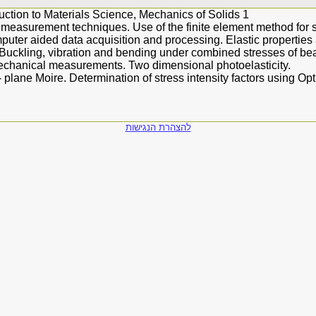
duction to Materials Science, Mechanics of Solids 1
n measurement techniques. Use of the finite element method for 
uter aided data acquisition and processing. Elastic properties a
 Buckling, vibration and bending under combined stresses of b
mechanical measurements. Two dimensional photoelasticity.
- plane Moire. Determination of stress intensity factors using Op
להצהרת הנגישות