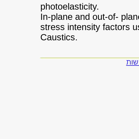
photoelasticity.
In-plane and out-of- pla
stress intensity factors 
Caustics.
שות