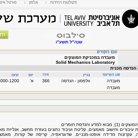
פקולטות ויחידות
אלפון
MyTAU פורטל איש
שנה"ל תשע"ו
מעבדה במכניקת המוצקים
Solid Mechanics Laboratory
 הנדסה מכנית
מעבדה
וולפסון - הנדסה
366
'א
1000-1200
מעבדה
מדע והנדסת חומרים
 עיבורים וחישוב מאמצים, קליטת ועיבוד נתונים בעזרת מחשב, אנליזת 
עה, עקרונות מדידה אופטו-מכניים. שדוגראפיה, קריסה של קורות, מאמצ