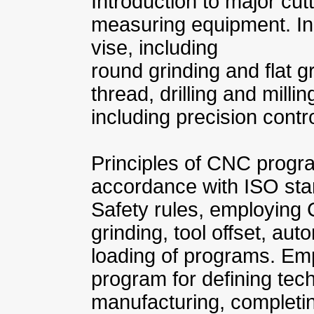
Introduction to major cut
measuring equipment. Ind
vise, including
round grinding and flat g
thread, drilling and milli
including precision contro
Principles of CNC prog
accordance with ISO sta
Safety rules, employing 
grinding, tool offset, aut
loading of programs. E
program for defining tec
manufacturing, completing