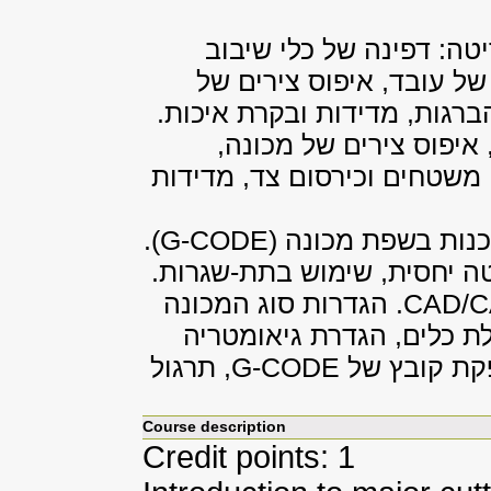
טה: דפינה של כלי שיבוב
של עובד, איפוס צירים של
ברגות, מדידות ובקרת איכות.
איפוס צירים של מכונה,
משטחים וכירסום צד, מדידות
כנות בשפת מכונה (
G-CODE
).
טה יחסית, שימוש בתת-שגרות.
CAD/
. הגדרות סוג המכונה
ת כלים, הגדרת גיאומטריה
פקת קובץ של
G-CODE
, תרגול
Course description
Credit points: 1