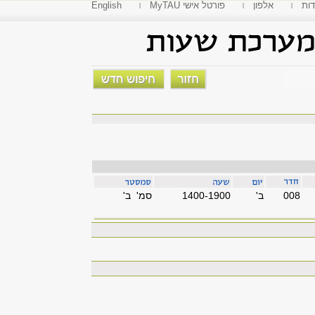
דות
אלפון
MyTAU פורטל אישי
English
008
'ב
1400-1900
סמ' ב'