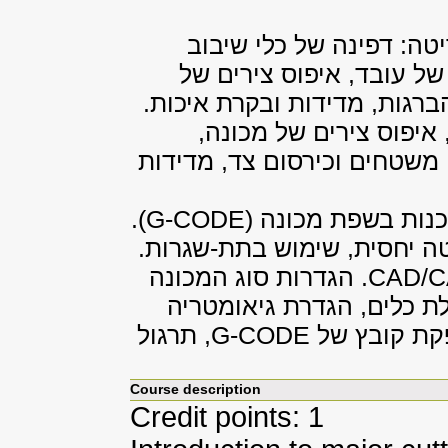
טה: דפינה של כלי שיבוב
של עובד, איפוס צירים של
ברגות, מדידות ובקרת איכות.
איפוס צירים של מכונה,
משטחים וכירסום צד, מדידות
כנות בשפת מכונה (
G-CODE
).
טה יחסית, שימוש בתת-שגרות.
CAD/
. הגדרות סוג המכונה
ת כלים, הגדרת גיאומטריה
פקת קובץ של
G-CODE
, תרגול
Course description
Credit points: 1