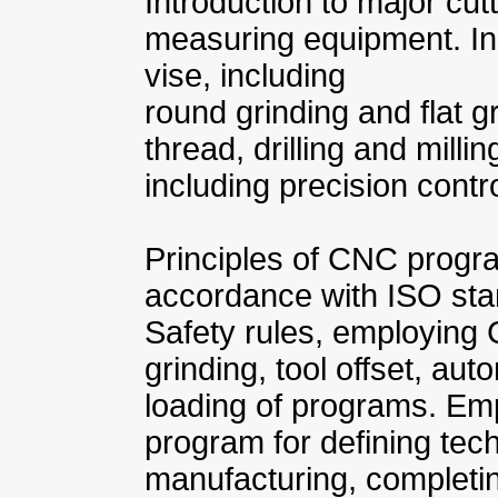
Introduction to major cut
measuring equipment. Ind
vise, including
round grinding and flat g
thread, drilling and milli
including precision contro
Principles of CNC prog
accordance with ISO sta
Safety rules, employing 
grinding, tool offset, aut
loading of programs. E
program for defining tec
manufacturing, completing