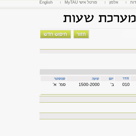
דות
אלפון
MyTAU פורטל אישי
English
010
'ב
1500-2000
סמ' א'