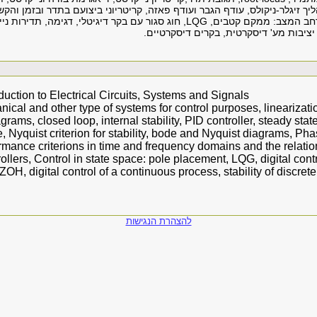
ליך זיגלר-ניקולס, עודף הגבר ועודף פאזה, קריטריוני ביצועם בתדר ובזמן והקש
יציבות מע' דיסקרטית, בקרים דיסקרטיים.
oduction to Electrical Circuits, Systems and Signals
ical and other type of systems for control purposes, linearizatio
grams, closed loop, internal stability, PID controller, steady state
 Nyquist criterion for stability, bode and Nyquist diagrams, Ph
rmance criterions in time and frequency domains and the relati
llers, Control in state space: pole placement, LQG, digital cont
ZOH, digital control of a continuous process, stability of discret
להצהרת הנגישות