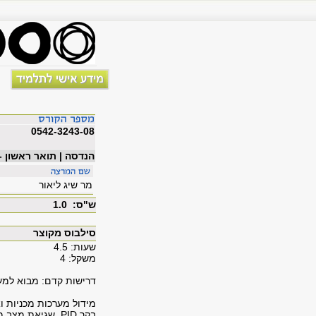
0542-3243-08
הנדסה | תואר ראשון -
מר שיג ליאור
ש"ס: 1.0
סילבוס מקוצר
שעות: 4.5
משקל: 4
דרישות קדם: מבוא למע
מידול מערכות מכניות וא