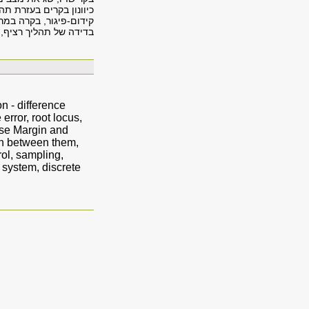
כיוונון בקרים בעזרת תה
בדידה של תהליך רציף, 
n - difference
 error, root locus,
ase Margin and
on between them,
rol, sampling,
e system, discrete