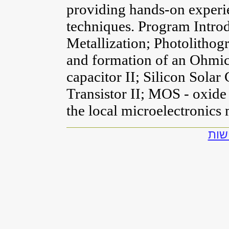
providing hands-on experie
techniques. Program Intro
Metallization; Photolithog
and formation of an Ohmi
capacitor II; Silicon Sola
Transistor II; MOS - oxide 
the local microelectronics
להצ