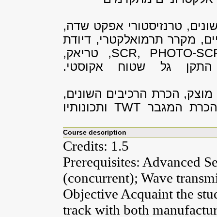
א. התקני מצב מוצק: סוגי ד
תאי שמש, התקנים אופטו-אלק
, טריאק,
SCR, PHOTO-SC
, התקן גל שטוח אקוסט
ב. התקני מיקרוגלים: מקורו
ותכונותיו
TWT
גלאי מצב מו
Course description
Credits: 1.5
Prerequisites: Advanced S
(concurrent); Wave transm
Objective Acquaint the stu
track with both manufactu