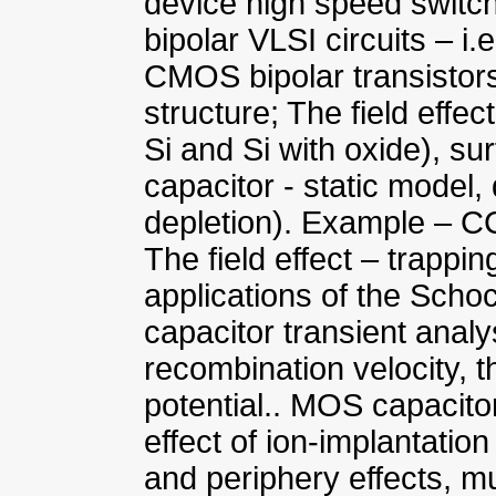
device high speed switch
bipolar VLSI circuits – i.
CMOS bipolar transistor
structure; The field effec
Si and Si with oxide), su
capacitor - static model
depletion). Example – C
The field effect – trappi
applications of the Scho
capacitor transient analy
recombination velocity, t
potential.. MOS capacito
effect of ion-implantatio
and periphery effects, mu