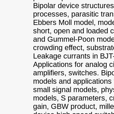
Bipolar device structur
processes, parasitic tran
Ebbers Moll model, mode
short, open and loaded c
and Gummel-Poon model, 
crowding effect, substrat
Leakage currants in BJT-
Applications for analog ci
amplifiers, switches. Bip
models and applications 
small signal models, phy
models, S parameters, crit
gain, GBW product, mille