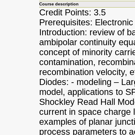
Course description
Credit Points: 3.5
Prerequisites: Electroni
Introduction: review of b
ambipolar continuity equ
concept of minority carrie
contamination, recombina
recombination velocity, ef
Diodes: - modeling – Larg
model, applications to S
Shockley Read Hall Mode
current in space charge 
examples of planar junct
process parameters to a