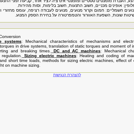
ע, העברת מומנטים סטטיים ומומנטי אינרציה לציר אחד, קביעת זמני התנעה
עים חשמליים: חמום וקרור מנועים, מנועים לעבודה רציפה, עומס מחזורי ו
יטות שונות, השפעת האוורור והטמפרטורה על בחירת הספק המנוע.
 Conversion
e systems
: Mechanical characteristics of mechanisms and elect
torques in drive systems, translation of static torques and moment of ine
arting and breaking times.
DC and AC machines
: Mechanical char
regulation.
Sizing electric machines
: Heating and coding of mac
and short time loads, methods for sizing electric machines, effect of
ht on machine sizing.
להצהרת הנגישות