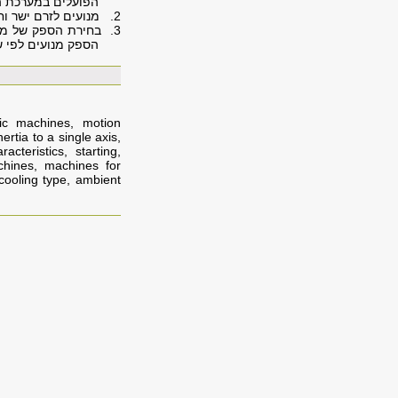
הפועלים במערכת הנ
2. מנועים לזרם ישר וחלופין: אופינים מכניים, חשוב התנעות, חשוב בלימות, וסות מהירות.
3. בחירת הספק של מנו
הספק מנועים לפי ש
ric machines, motion
rtia to a single axis,
acteristics, starting,
hines, machines for
 cooling type, ambient