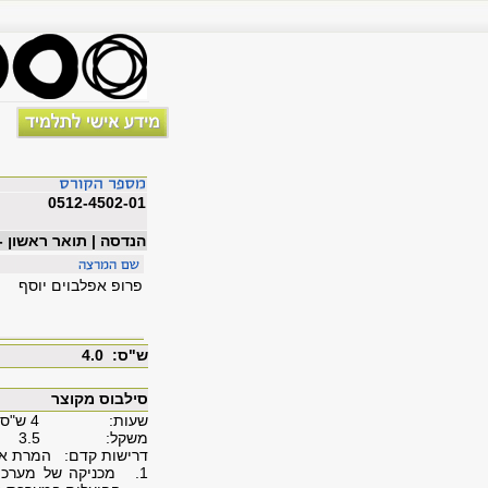
0512-4502-01
הנדסה | תואר ראשון 
פרופ אפלבוים יוסף
ש"ס: 4.0
סילבוס מקוצר
שעות: 4 ש"ס
משקל: 3.5
דרישות קדם: המרת אנ
1. מכניקה של מערכות