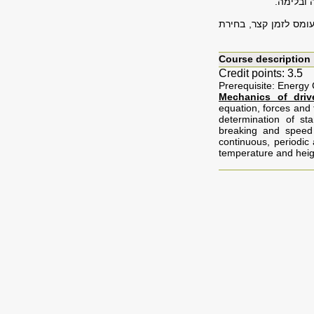
 ובלימה.
עומס לזמן קצר, בחירת
Course description
Credit points: 3.5
Prerequisite: Energy
Mechanics of driv
equation, forces and 
determination of st
breaking and speed 
continuous, periodic 
temperature and heig