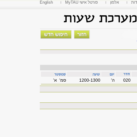
דות
אלפון
MyTAU פורטל אישי
English
020
'ה
1200-1300
סמ' א'