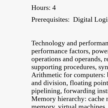
Hours: 4
Prerequisites: Digital Log
Technology and performan
performance factors, powe
operations and operands, re
supporting procedures, syn
Arithmetic for computers: b
and division, floating point
pipelining, forwarding inst
Memory hierarchy: cache 
memory, virtual machines,