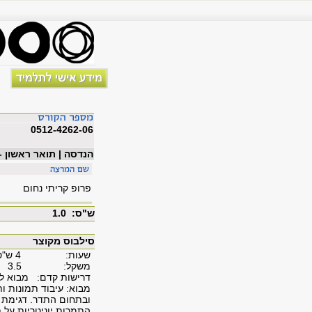
0512-4262-06
הנדסה | תואר ראשון 
פרופ קריתי נחום
ש"ס: 1.0
סילבוס מקוצר
שעות: 4 ש"ס
משקל: 3.5
דרישות קדם: מבוא לע
מבוא: עיבוד תמונות ו
ובתחום התדר. דגימת א
התמרות יוניטריות על 