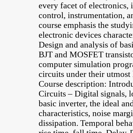
every facet of electronics
control, instrumentation, a
course emphasis the studyi
electronic devices characte
Design and analysis of basi
BJT and MOSFET transistor
computer simulation progra
circuits under their utmost 
Course description: Introd
Circuits – Digital signals, l
basic inverter, the ideal an
characteristics, noise mar
dissipation. Temporal beha
rise time, fall time, Dela