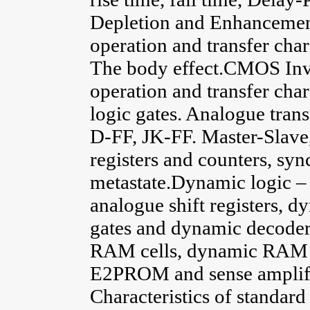
Depletion and Enhancement
operation and transfer char
The body effect.CMOS Inve
operation and transfer ch
logic gates. Analogue tran
D-FF, JK-FF. Master-Slave, 
registers and counters, sy
metastate.Dynamic logic 
analogue shift registers, d
gates and dynamic decoder
RAM cells, dynamic RAM
E2PROM and sense amplifier
Characteristics of standa