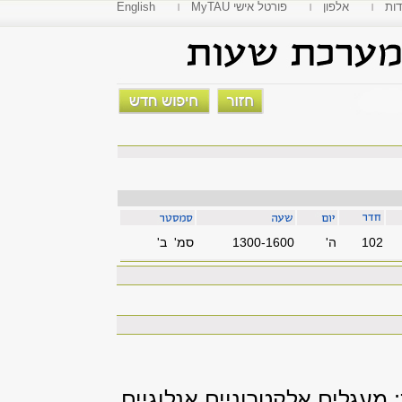
דות
אלפון
MyTAU פורטל אישי
English
102
'ה
1300-1600
סמ' ב'
מעגלים אלקטרוניים אנלוגיים