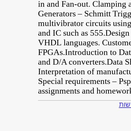
in and Fan-out. Clamping a
Generators – Schmitt Trigg
multivibrator circuits usi
and IC such as 555.Design 
VHDL languages. Custome
FPGAs.Introduction to Dat
and D/A converters.Data S
Interpretation of manufactu
Special requirements – Ps
assignments and homewor
שות