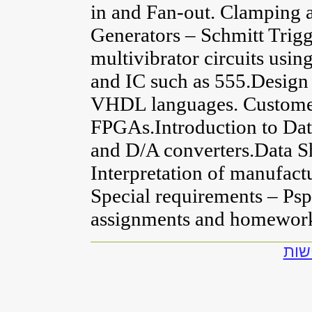
in and Fan-out. Clamping a
Generators – Schmitt Trigg
multivibrator circuits usi
and IC such as 555.Design 
VHDL languages. Custome
FPGAs.Introduction to Dat
and D/A converters.Data S
Interpretation of manufactu
Special requirements – Ps
assignments and homewor
שות