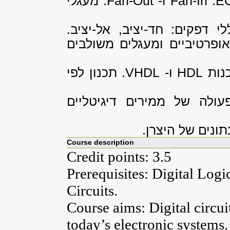
EC
.
Fan-In
ו-
Fan-Out
. מעגלי
לי דפקים: חד-יציב, אל-יציב.
אופרטיביים ומעגלים משולבים
נות
HDL
ו-
VHDL
. תכנון לפי
ולה של ממירים דיגיטליים
תונים של היצרן.
Course description
Credit points: 3.5
Prerequisites: Digital Log
Circuits.
Course aims: Digital circui
today’s electronic systems