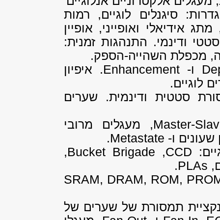
מעגלים אלקטרוניים אנלוגיים
רות: סיגנלים לוגיים, רמות
תג אידיאלי ואופייני, אופיין
טטי ודינמי. התנהגות זמנית:
דה, מכפלת השהייה-הספק.
Dep
ו-
Enhancement
. איפיון
 לוגיים.
ורת סטטית ודינמית. שערים
Master-Sla
, מעגלים מרובי
 שעונים ו-
Metastate
.
יים:
CCD
,
Bucket Brigade
,
ם,
PLAs
.
SRAM, DRAM, ROM, PRO
נקציית תמסורת של שערים של