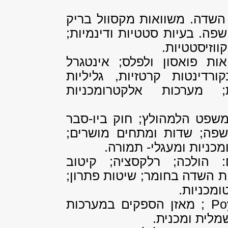
 השדה. משוואות מקסוול בריק
שפה. בעיות סטטיות ודינמיות;
ווזיסטטיות.
אות פואסון ולפלס; אינטגרל
רדינטות קרטזיות, גליליות
ת; מערכות אלקטרומכניות
 משפט הלמהולץ; חוק ביו-סבר
 שפה; שדות ומתחים מושרים;
כניות ומעגלי- תמורה.
 הולכה; רלקסציה; קיטוב
ות השדה בחומר; שיטות פתרון;
ומכניות.
Po
; מאזן הספקים במערכות
שמלית ומכנית.