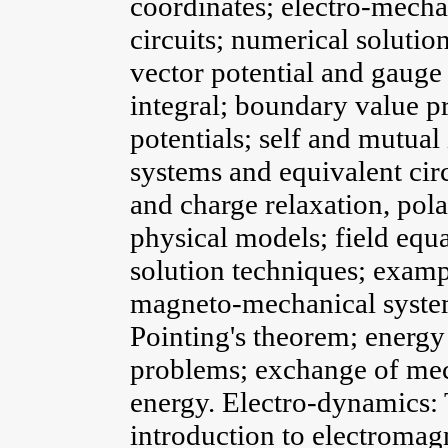
coordinates; electro-mecha
circuits; numerical solutio
vector potential and gauge
integral; boundary value p
potentials; self and mutua
systems and equivalent circ
and charge relaxation, pol
physical models; field equa
solution techniques; exampl
magneto-mechanical system
Pointing's theorem; energy 
problems; exchange of mec
energy. Electro-dynamics: 
introduction to electromag