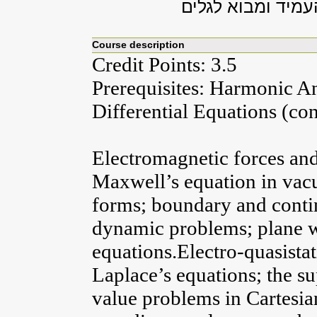
עמיד ומבוא לגלים
Course description
Credit Points: 3.5
Prerequisites: Harmonic Ana
Differential Equations (co
Electromagnetic forces and 
Maxwell’s equation in vacu
forms; boundary and contin
dynamic problems; plane wa
equations.Electro-quasistat
Laplace’s equations; the s
value problems in Cartesian