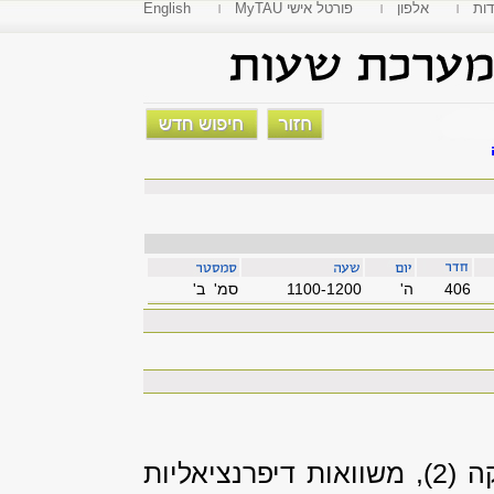
דות
אלפון
MyTAU פורטל אישי
English
406
'ה
1100-1200
סמ' ב'
קה
(2), משוואות דיפרנציאליות