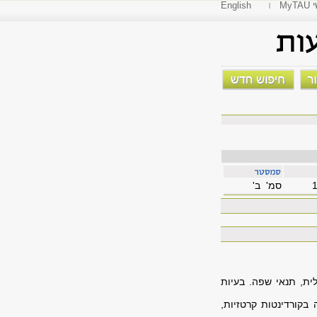
י
English
סמ' ב'
ית, תנאי שפה. בעיות
 בקורדינטות קרטזיות,