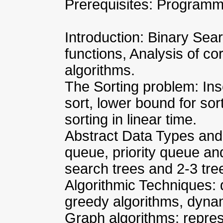
Prerequisites: Programm
Introduction: Binary Sea
functions, Analysis of co
algorithms.
The Sorting problem: Ins
sort, lower bound for so
sorting in linear time.
Abstract Data Types and
queue, priority queue an
search trees and 2-3 tree
Algorithmic Techniques:
greedy algorithms, dyn
Graph algorithms: repres