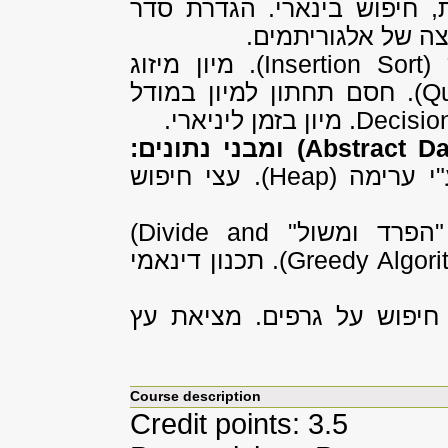
 חיפוש בינארי. הגדרת סדר
יצה של אלגוריתמים.
ה
(Insertion Sort)
. מיון מיזוג
(Q
. חסם תחתון למיון במודל
Decision
. מיון בזמן ליניארי.
(Abstract D
ומבני נתונים:
"י ערימה
(Heap)
. עצי חיפוש
הפרד ומשול"
(Divide and
(Greedy Algori
. תכנון דינאמי
. חיפוש על גרפים. מציאת עץ
Course description
Credit points: 3.5