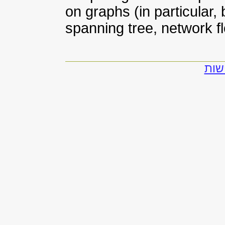
on graphs (in particular,
spanning tree, network f
שות