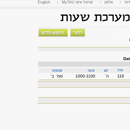
דות
אלפון
MyTAU פורטל אישי
English
Dat
118
'ה
1000-1100
סמ' ב'