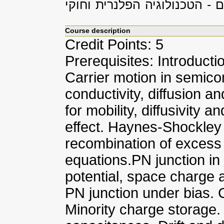
 - הטכנולוגיה הפלנרית וחוקי
Course description
Credit Points: 5
Prerequisites: Introduct
Carrier motion in semico
conductivity, diffusion 
for mobility, diffusivity a
effect. Haynes-Shockley
recombination of excess 
equations.PN junction in t
potential, space charge a
PN junction under bias. C
Minority charge storage. 