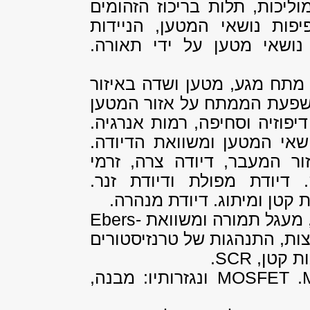
וליכות, תלות בריכוז הזהומים
פות נושאי המטען, הניידות
 נושאי מטען על ידי תאורה.
 מתח מגע, מטען ושדה באיזור
שפעת הממתח על אזור המטען
יפוזיה וסחיפה, רמות אנרגיה.
ושאי המטען ומשוואת הדיודה.
ור המעבר, דיודה צרה, זרמי
 דיודת מפולת ודיודת זנר.
 קטן ומיתוג. דיודת מנהרה.
Ebers-
צות, התנהגות של טרנזיסטורים
ת קטן,
SCR
.
.
MOSFET
ונגזרותיו: מבנה,