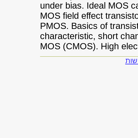
under bias. Ideal MOS ca
MOS field effect trans
PMOS. Basics of transist
characteristic, short ch
MOS (CMOS). High electr
שות