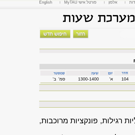
דות
אלפון
MyTAU פורטל אישי
English
104
'א
1300-1400
סמ' ב'
רגילות, פונקציות מרוכבות,