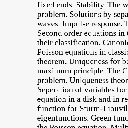
fixed ends. Stability. The 
problem. Solutions by sepa
waves. Impulse response. 
Second order equations in
their classification. Canon
Poisson equations in class
theorem. Uniqueness for b
maximum principle. The C
problem. Uniqueness theore
Seperation of variables for
equation in a disk and in 
function for Sturm-Liouvil
eigenfunctions. Green func
the Poisson equation. Mult