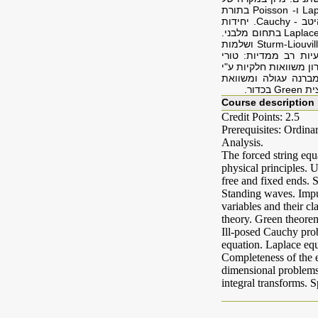
Lap
ו-
Poisson
בתורת
יטב -
Cauchy
. יחידות
Laplac
בתחום מלבני.
Sturm-Liouvil
ושלמות
עיות רב ממדיות: טורי
ן משוואות חלקיות ע"י
ברנה עגולה ומשוואת
ית
Green
בכדור.
Course description
Credit Points: 2.5
Prerequisites: Ordin
Analysis.
The forced string equ
physical principles. U
free and fixed ends. S
Standing waves. Impu
variables and their c
theory. Green theore
Ill-posed Cauchy prob
equation. Laplace equ
Completeness of the e
dimensional problems 
integral transforms. 