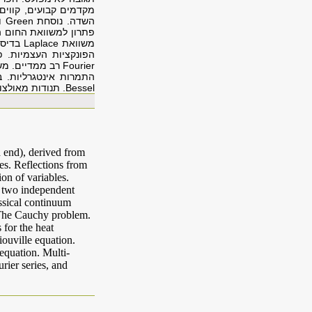
מקדמים קבועים, קווים 
השדה. נוסחת
Green
וי
פתרון למשוואת החום 
משוואת
Laplace
בדיסק
הפונקציות העצמיות. 
Fourier
רב ממדיים. מ
התמרות אינטגרליות. 
Bessel
. תנודות מאולצו
d end), derived from
nes. Reflections from
ion of variables.
n two independent
assical continuum
 The Cauchy problem.
 for the heat
iouville equation.
equation. Multi-
rier series, and