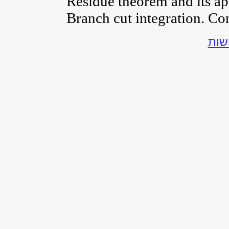
Residue theorem and its ap
Branch cut integration. C
שות