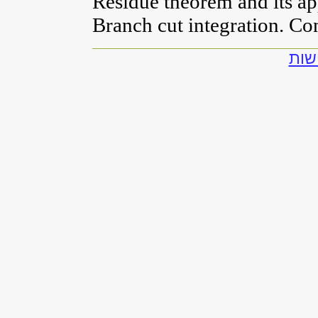
Residue theorem and its ap
Branch cut integration. C
שות