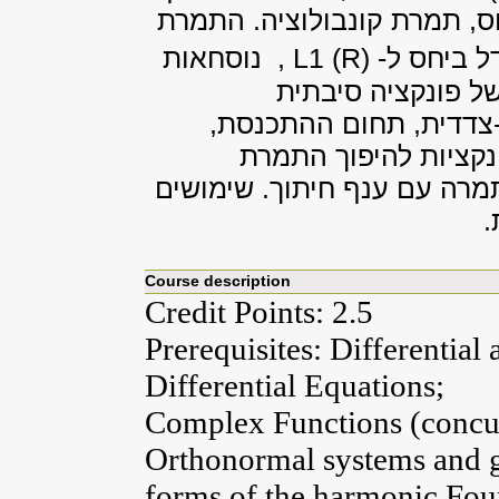
ותלותה בחלקות, התמרות סינ
(R : נוסחת ההיפוך, ההבדל ביחס ל- (L1 (R , נוסחאות
Parseval-Plancherel. התמרת 
והתמרתLaplace . התמרת Laplace דו-צדדית, תחום הה
נוסחת היפוך מרוכבת.
Laplace: המקרים של קטבים בלב
ל
Course description
Credit Points: 2.5
Prerequisites: Differential
Differential Equations;
Complex Functions (concu
Orthonormal systems and ge
forms of the harmonic Four