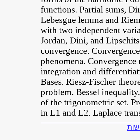
functions. Partial sums, Di
Lebesgue lemma and Rieman
with two independent varia
Jordan, Dini, and Lipschit
convergence. Convergence 
phenomena. Convergence rat
integration and differentia
Bases. Riesz-Fischer theo
problem. Bessel inequality
of the trigonometric set. P
in L1 and L2. Laplace tran
להצ