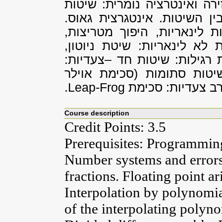
ירה ואינטרציה נומרית: שיטות
ין השיטות. אינטגרצית גאוס.
ת לינאריות, היפוך מטריצות,
 לא לינאריות: שיטת ניוטון,
 רגילות: שיטות חד –צעדיות:
שיטות סתומות (סכימת אוילר
 רב צעדיות: סכימת
Leap-Frog
.
Course description
Credit Points: 3.5
Prerequisites: Programming
Number systems and errors.
fractions. Floating point a
Interpolation by polynomi
of the interpolating polyno