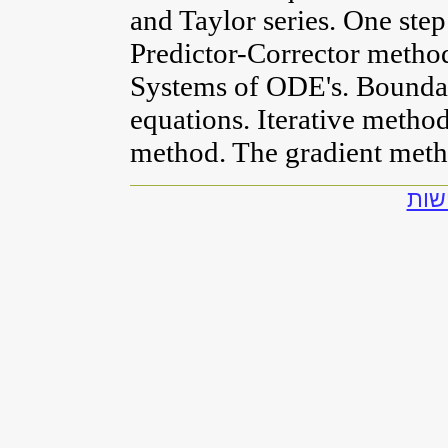
and Taylor series. One st
Predictor-Corrector method
Systems of ODE's. Bounda
equations. Iterative metho
method. The gradient meth
שות