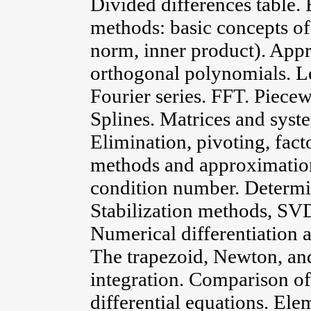
Divided differences table.
methods: basic concepts of 
norm, inner product). App
orthogonal polynomials. L
Fourier series. FFT. Piece
Splines. Matrices and syste
Elimination, pivoting, fact
methods and approximation
condition number. Determi
Stabilization methods, SVD
Numerical differentiation a
The trapezoid, Newton, a
integration. Comparison o
differential equations. Ele