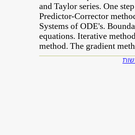
and Taylor series. One st
Predictor-Corrector method
Systems of ODE's. Bounda
equations. Iterative metho
method. The gradient meth
שות