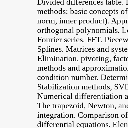
Divided differences table.
methods: basic concepts of 
norm, inner product). App
orthogonal polynomials. L
Fourier series. FFT. Piece
Splines. Matrices and syste
Elimination, pivoting, fact
methods and approximation
condition number. Determi
Stabilization methods, SVD
Numerical differentiation a
The trapezoid, Newton, a
integration. Comparison o
differential equations. Ele