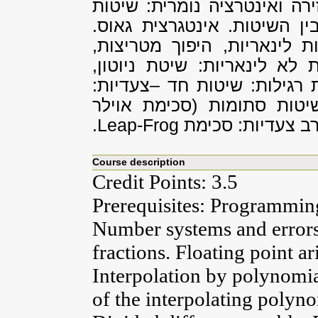
ירה ואינטרציה נומרית: שיטות
ין השיטות. אינטגרצית גאוס.
ת לינאריות, היפוך מטריצות,
 לא לינאריות: שיטת ניוטון,
 רגילות: שיטות חד –צעדיות:
שיטות סתומות (סכימת אוילר
 רב צעדיות: סכימת
Leap-Frog
.
Course description
Credit Points: 3.5
Prerequisites: Programming
Number systems and errors.
fractions. Floating point a
Interpolation by polynomi
of the interpolating polyno