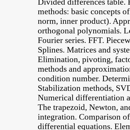
Divided differences table.
methods: basic concepts of 
norm, inner product). App
orthogonal polynomials. L
Fourier series. FFT. Piece
Splines. Matrices and syste
Elimination, pivoting, fact
methods and approximation
condition number. Determi
Stabilization methods, SVD
Numerical differentiation a
The trapezoid, Newton, a
integration. Comparison o
differential equations. Ele