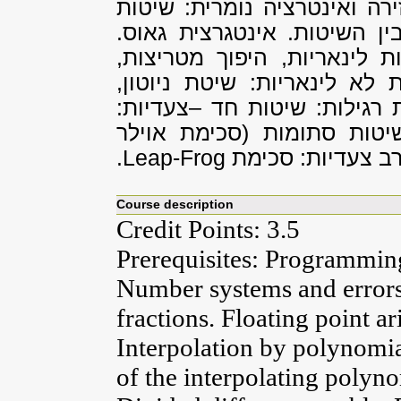
ירה ואינטרציה נומרית: שיטות
ין השיטות. אינטגרצית גאוס.
ת לינאריות, היפוך מטריצות,
 לא לינאריות: שיטת ניוטון,
 רגילות: שיטות חד –צעדיות:
שיטות סתומות (סכימת אוילר
 רב צעדיות: סכימת
Leap-Frog
.
Course description
Credit Points: 3.5
Prerequisites: Programming
Number systems and errors.
fractions. Floating point a
Interpolation by polynomi
of the interpolating polyno