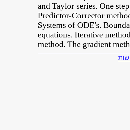
and Taylor series. One st
Predictor-Corrector method
Systems of ODE's. Bounda
equations. Iterative metho
method. The gradient meth
שות