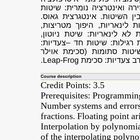
ירה ואינטרציה נומרית: שיטות
ין השיטות. אינטגרצית גאוס.
ת לינאריות, היפוך מטריצות,
 לא לינאריות: שיטת ניוטון,
 רגילות: שיטות חד –צעדיות:
שיטות סתומות (סכימת אוילר
 רב צעדיות: סכימת
Leap-Frog
.
Course description
Credit Points: 3.5
Prerequisites: Programming
Number systems and errors.
fractions. Floating point a
Interpolation by polynomi
of the interpolating polyno