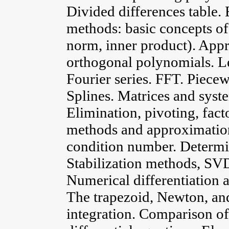
Divided differences table.
methods: basic concepts of 
norm, inner product). App
orthogonal polynomials. L
Fourier series. FFT. Piece
Splines. Matrices and syste
Elimination, pivoting, fact
methods and approximation
condition number. Determi
Stabilization methods, SVD
Numerical differentiation a
The trapezoid, Newton, a
integration. Comparison o