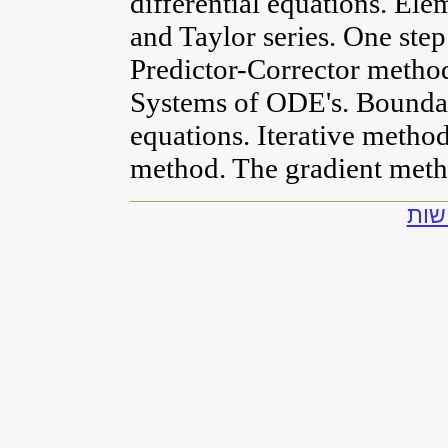
differential equations. Ele
and Taylor series. One st
Predictor-Corrector method
Systems of ODE's. Bounda
equations. Iterative metho
method. The gradient meth
שות