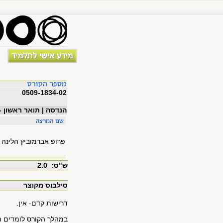
0509-1834-02
הנדסה | תואר ראשון -
פרופ אברמוביץ הלינה
ש"ס: 2.0
סילבוס מקוצר
דרישות קדם- אין.
במהלך הקורס לומדים התל