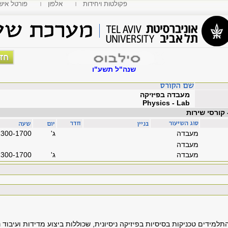
פקולטות ויחידות
אלפון
MyTAU פורטל איש
שנה"ל תשע"ו
מעבדה בפיזיקה
Physics - Lab
 קורסי שירות
מעבדה
'ג
1300-1700
מעבדה
מעבדה
'ג
1300-1700
מידים טכניקות בסיסיות בפיזיקה ניסיונית, שכוללות ביצוע מדידות ועיבוד נ