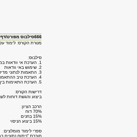
666סילבוס מפורט/דף מידע
מטרת הקורס: לימוד עקרו
סילבוס:
1. הערכת אי וודאות במדידה
2. שימוש באי וודאות
3. התאמות לנתוני מדידה
4. הערכת טיב ההתאמות
5. הערכת התאימות בין תוצאת הניסוי לתיאוריה
דרישות הקורס:
ביצוע והגשת דוחות לשב
הרכב הציון:
70% דוח
15% בחנים
15% ביצוע הניסוי
ספרי לימוד מומלצים:
חוברת "ניתוח נתונים 