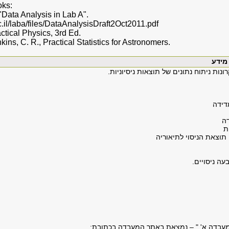
ks:
 "Data Analysis in Lab A".
ac.il/laba/files/DataAnalysisDraft2Oct2011.pdf
actical Physics, 3rd Ed.
nkins, C. R., Practical Statistics for Astronomers.
נות ניתוח נתונים של תוצאות ניסיוניות.
עה ניסויים.
במעבדה א' " – נמצאת באתר המעבדה בכתובת: