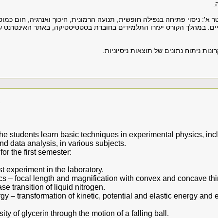
.
 א': ניסוי פתיחה בנפילה חופשית, תנועה הרמונית, חיכוך ואנרגיה, חום כמוס
ים. במהלך הקורס יעזרו התלמידים בחוברת בסטטיסטיקה, באתר האינטרנט 
נות ניתוח נתונים של תוצאות ניסיוניות.
A
the students learn basic techniques in experimental physics, in
d data analysis, in various subjects.
for the first semester:
rst experiment in the laboratory.
cs – focal length and magnification with convex and concave thi
se transition of liquid nitrogen.
rgy – transformation of kinetic, potential and elastic energy and 
sity of glycerin through the motion of a falling ball.