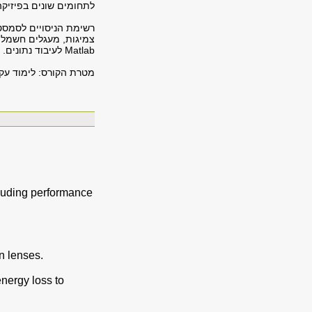
לתחומים שונים בפיזיקה
רשימת הניסויים לסמסטר
צמיגות, מעגלים חשמלי
Matlab לעיבוד נתונים.
מטרת הקורס: לימוד עקרו
cluding performance
n lenses.
energy loss to