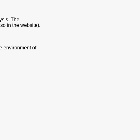
lysis. The
lso in the website).
he environment of