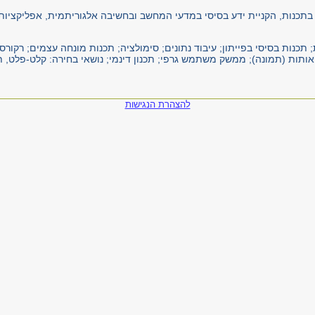
 בתכנות, הקניית ידע בסיסי במדעי המחשב ובחשיבה אלגוריתמית, אפליקציות
תכנות בסיסי בפייתון; עיבוד נתונים; סימולציה; תכנות מונחה עצמים; רקורסי
 אותות (תמונה); ממשק משתמש גרפי; תכנון דינמי; נושאי בחירה: קלט-פלט, תי
להצהרת הנגישות