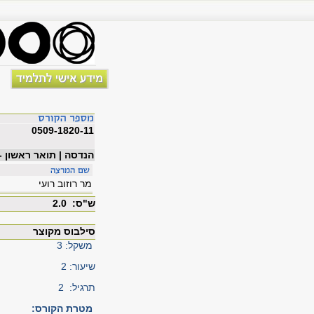
0509-1820-11
הנדסה | תואר ראשון -
מר רוזוב רועי
ש"ס: 2.0
סילבוס מקוצר
משקל: 3
שיעור: 2
תרגיל: 2
מטרת הקורס
: